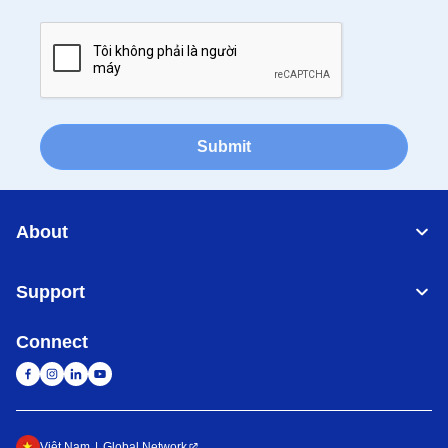
Submit
About
Support
Connect
Việt Nam
Global Network