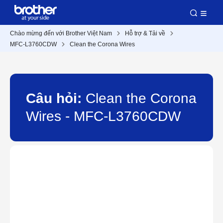
Chào mừng đến với Brother Việt Nam
Hỗ trợ & Tải về
MFC-L3760CDW
Clean the Corona Wires
Câu hỏi:
Clean the Corona
Wires - MFC-L3760CDW