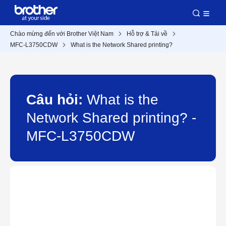
Chào mừng đến với Brother Việt Nam
Hỗ trợ & Tải về
MFC-L3750CDW
What is the Network Shared printing?
Câu hỏi:
What is the
Network Shared printing? -
MFC-L3750CDW