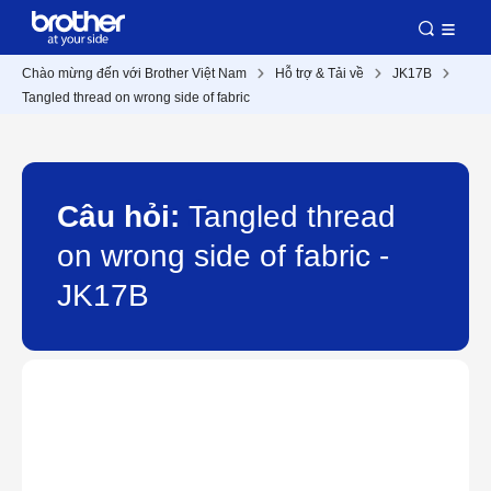
Chào mừng đến với Brother Việt Nam
Hỗ trợ & Tải về
JK17B
Tangled thread on wrong side of fabric
Câu hỏi:
Tangled thread
on wrong side of fabric -
JK17B