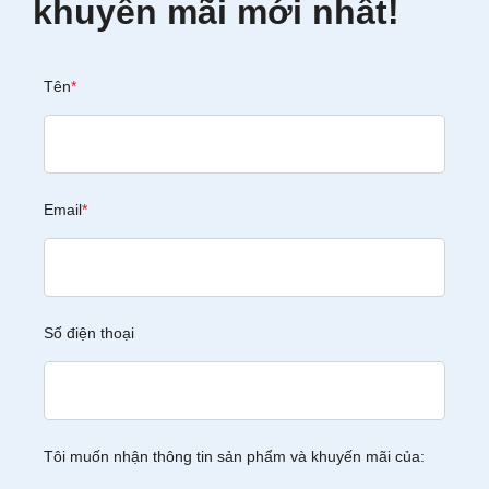
khuyến mãi mới nhất!
Tên
*
Email
*
Số điện thoại
Tôi muốn nhận thông tin sản phẩm và khuyến mãi của: