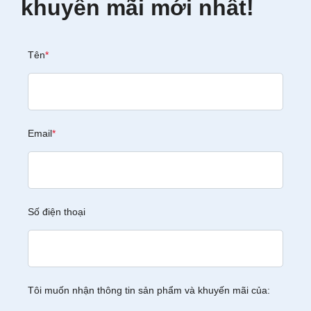
khuyến mãi mới nhất!
Tên
*
Email
*
Số điện thoại
Tôi muốn nhận thông tin sản phẩm và khuyến mãi của: