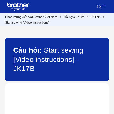
Chào mừng đến với Brother Việt Nam
Hỗ trợ & Tải về
JK17B
Start sewing [Video instructions]
Câu hỏi:
Start sewing
[Video instructions] -
JK17B