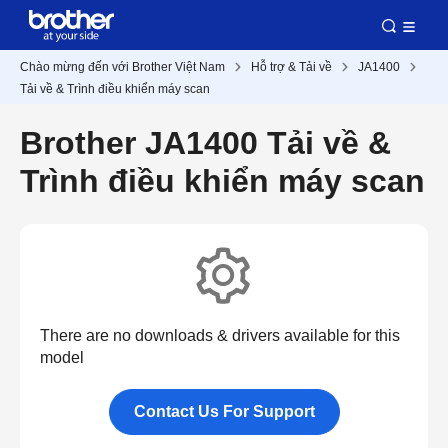
Chào mừng đến với Brother Việt Nam
Hỗ trợ & Tải về
JA1400
Tải về & Trình điều khiển máy scan
Brother JA1400 Tải về &
Trình điều khiển máy scan
There are no downloads & drivers available for this
model
Contact Us For Support