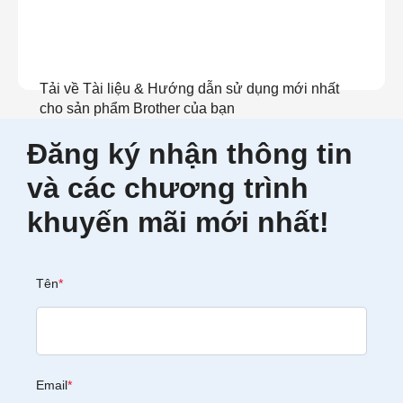
Tải về Tài liệu & Hướng dẫn sử dụng mới nhất
cho sản phẩm Brother của bạn
Đăng ký nhận thông tin
Xem tài liệu
và các chương trình
khuyến mãi mới nhất!
Tên
*
Email
*