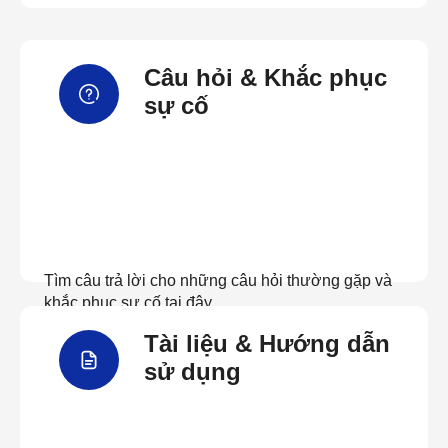
Câu hỏi & Khắc phục
sự cố
Tìm câu trả lời cho những câu hỏi thường gặp và
khắc phục sự cố tại đây
Tài liệu & Hướng dẫn
Xem câu hỏi thường gặp
sử dụng