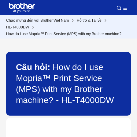
Chào mừng đến với Brother Việt Nam
Hỗ trợ & Tải về
HL-T4000DW
How do I use Mopria™ Print Service (MPS) with my Brother machine?
Câu hỏi:
How do I use
Mopria™ Print Service
(MPS) with my Brother
machine? - HL-T4000DW