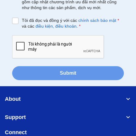
gồm cập nhật chương trình ưu đãi mới nhất cũng
như thông tin các sản phẩm, dịch vụ mới.
Tôi đã đọc và đồng ý với các
chính sách bảo mật
*
và các
điều kiện, điều khoản
.
*
Submit
About
Support
Connect