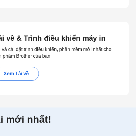
ải về & Trình điều khiển máy in
i và cài đặt trình điều khiển, phần mềm mới nhất cho
n phẩm Brother của bạn
Xem Tải về
i mới nhất!