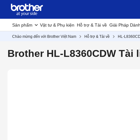
Sản phẩm
Vật tư & Phụ kiện
Hỗ trợ & Tải về
Giải Pháp Dàn
Chào mừng đến với Brother Việt Nam
Hỗ trợ & Tải về
HL-L8360C
Brother HL-L8360CDW Tài 