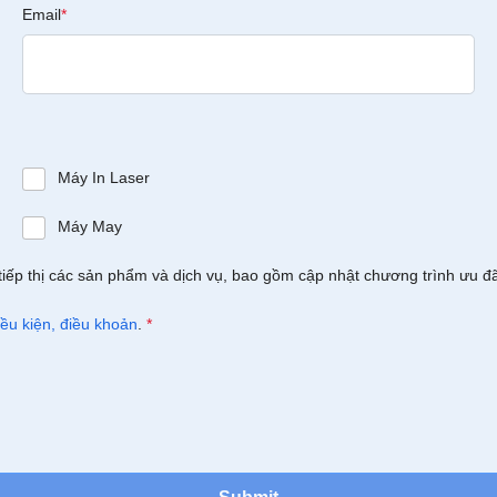
Email
*
Máy In Laser
Máy May
tiếp thị các sản phẩm và dịch vụ, bao gồm cập nhật chương trình ưu đ
iều kiện, điều khoản
.
*