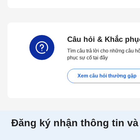
Câu hỏi & Khắc phụ
Tìm câu trả lời cho những câu h
phục sự cố tại đây
Xem câu hỏi thường gặp
Đăng ký nhận thông tin và