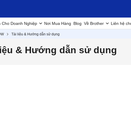
h Cho Doanh Nghiệp
Nơi Mua Hàng
Blog
Về Brother
Liên hệ ch
DW
Tài liệu & Hướng dẫn sử dụng
liệu & Hướng dẫn sử dụng