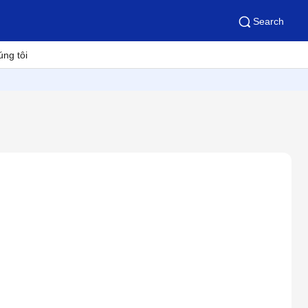
Search
úng tôi