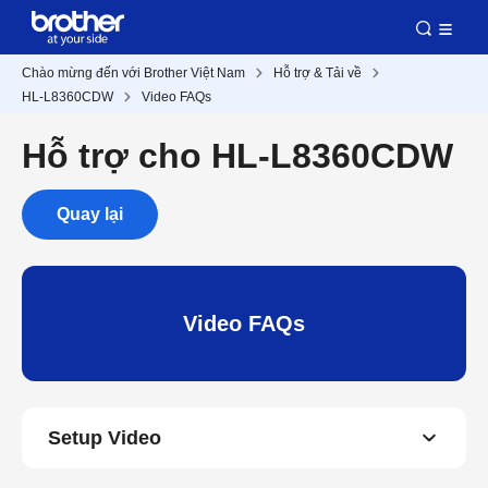
Chào mừng đến với Brother Việt Nam
Hỗ trợ & Tải về
HL-L8360CDW
Video FAQs
Hỗ trợ cho HL-L8360CDW
Quay lại
Video FAQs
Setup Video