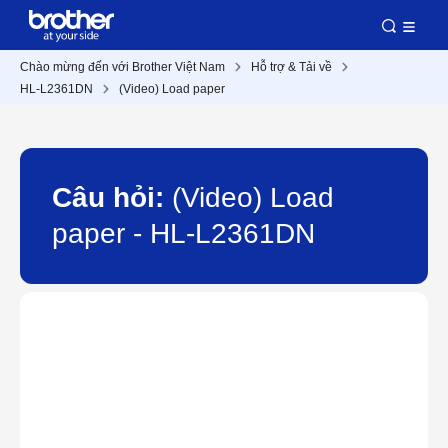
Chào mừng đến với Brother Việt Nam
Hỗ trợ & Tải về
HL-L2361DN
(Video) Load paper
Câu hỏi:
(Video) Load
paper - HL-L2361DN