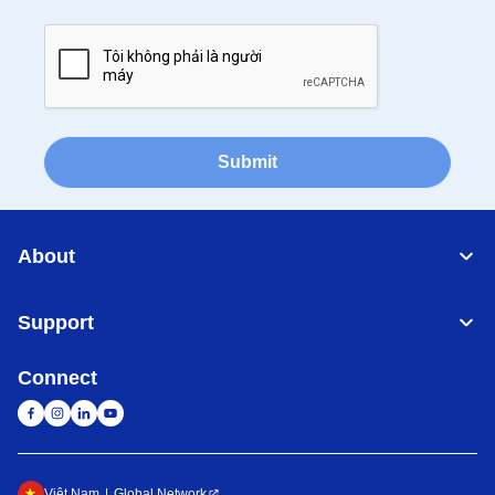
Submit
About
Support
Connect
Việt Nam
Global Network