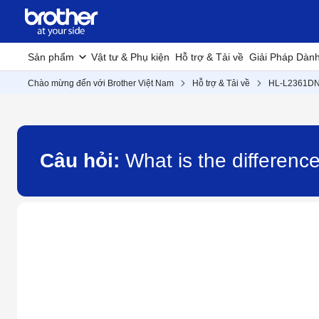
Sản phẩm
Vật tư & Phụ kiện
Hỗ trợ & Tải về
Giải Pháp Dàn
Chào mừng đến với Brother Việt Nam
Hỗ trợ & Tải về
HL-L2361D
Câu hỏi:
What is the differen