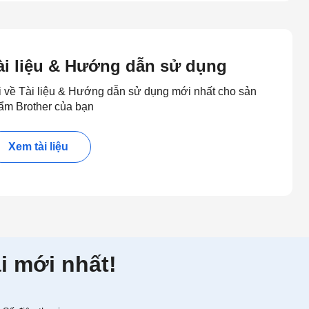
ài liệu & Hướng dẫn sử dụng
i về Tài liệu & Hướng dẫn sử dụng mới nhất cho sản
ẩm Brother của bạn
Xem tài liệu
i mới nhất!