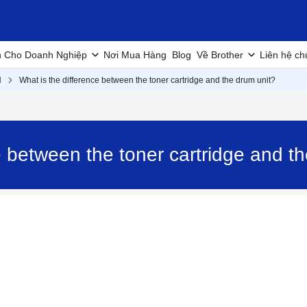
h Cho Doanh Nghiệp
Nơi Mua Hàng
Blog
Về Brother
Liên hệ ch
N
What is the difference between the toner cartridge and the drum unit?
ce between the toner cartridge and 