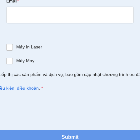
Email
*
Máy In Laser
Máy May
tiếp thị các sản phẩm và dịch vụ, bao gồm cập nhật chương trình ưu đ
iều kiện, điều khoản
.
*
Submit