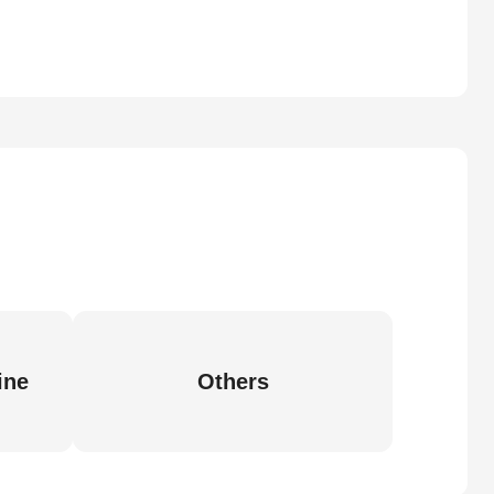
ine
Others