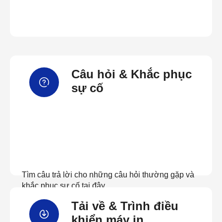
Câu hỏi & Khắc phục
sự cố
Tìm câu trả lời cho những câu hỏi thường gặp và
khắc phục sự cố tại đây
Tải về & Trình điều
Xem câu hỏi thường gặp
khiển máy in