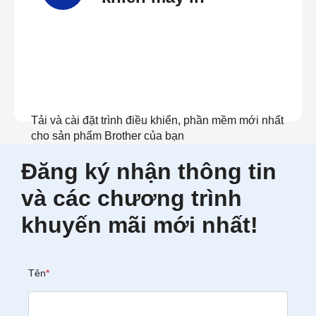
Tải và cài đặt trình điều khiển, phần mềm mới nhất
cho sản phẩm Brother của bạn
Đăng ký nhận thông tin
Xem Tải về
và các chương trình
khuyến mãi mới nhất!
Tên
*