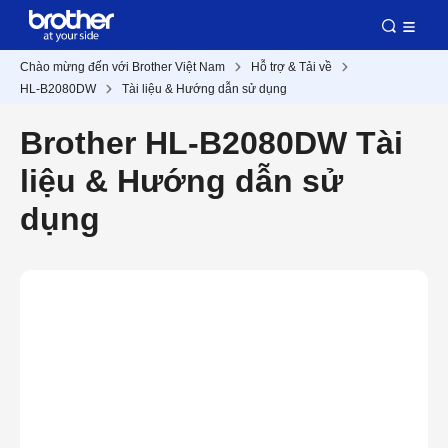
Chào mừng đến với Brother Việt Nam
Hỗ trợ & Tải về
HL-B2080DW
Tài liệu & Hướng dẫn sử dụng
Brother HL-B2080DW Tài
liệu & Hướng dẫn sử
dụng