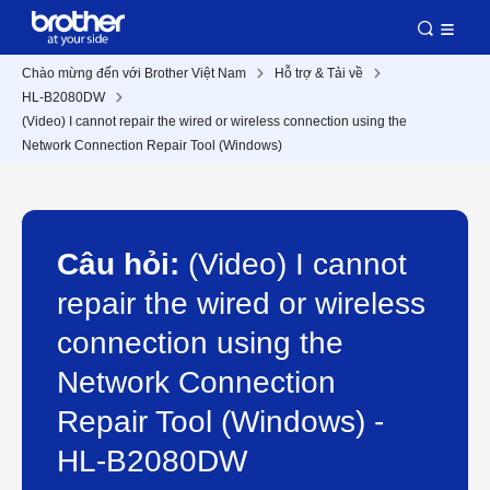
Chào mừng đến với Brother Việt Nam
Hỗ trợ & Tải về
HL-B2080DW
(Video) I cannot repair the wired or wireless connection using the
Network Connection Repair Tool (Windows)
Câu hỏi:
(Video) I cannot
repair the wired or wireless
connection using the
Network Connection
Repair Tool (Windows) -
HL-B2080DW