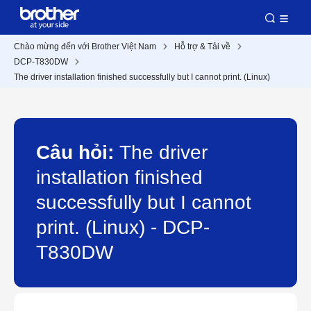
Chào mừng đến với Brother Việt Nam
Hỗ trợ & Tải về
DCP-T830DW
The driver installation finished successfully but I cannot print. (Linux)
Câu hỏi:
The driver
installation finished
successfully but I cannot
print. (Linux) - DCP-
T830DW