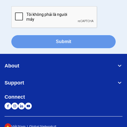
Submit
About
Support
Connect
Việt Nam
Global Network