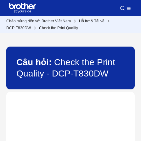
Chào mừng đến với Brother Việt Nam
Hỗ trợ & Tải về
DCP-T830DW
Check the Print Quality
Câu hỏi:
Check the Print
Quality - DCP-T830DW