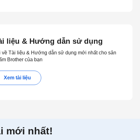
ài liệu & Hướng dẫn sử dụng
i về Tài liệu & Hướng dẫn sử dụng mới nhất cho sản
ẩm Brother của bạn
Xem tài liệu
i mới nhất!