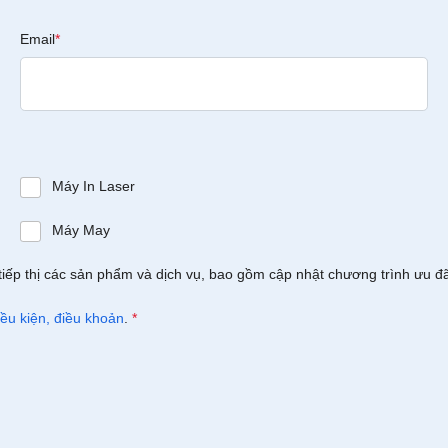
Email
*
Máy In Laser
Máy May
tiếp thị các sản phẩm và dịch vụ, bao gồm cập nhật chương trình ưu đ
iều kiện, điều khoản
.
*