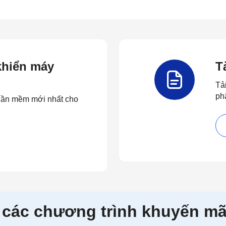
 khiển máy
T
Tả
ph
 phần mềm mới nhất cho
 các chương trình khuyến mã