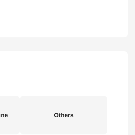
ine
Others