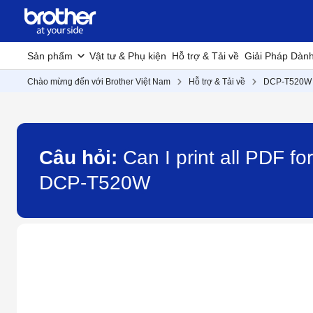
Sản phẩm
Vật tư & Phụ kiện
Hỗ trợ & Tải về
Giải Pháp Dàn
Chào mừng đến với Brother Việt Nam
Hỗ trợ & Tải về
DCP-T520W
Câu hỏi:
Can I print all PDF f
DCP-T520W