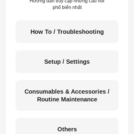
Hướng dẫn truy cập những câu hỏi
phổ biến nhất
How To / Troubleshooting
Setup / Settings
Consumables & Accessories /
Routine Maintenance
Others