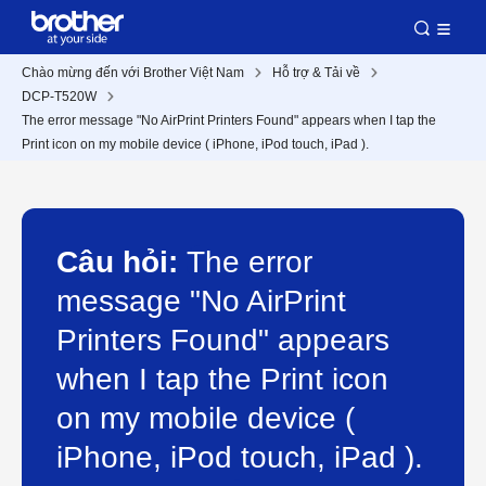
Chào mừng đến với Brother Việt Nam
Hỗ trợ & Tải về
DCP-T520W
The error message "No AirPrint Printers Found" appears when I tap the
Print icon on my mobile device ( iPhone, iPod touch, iPad ).
Câu hỏi:
The error
message "No AirPrint
Printers Found" appears
when I tap the Print icon
on my mobile device (
iPhone, iPod touch, iPad ).