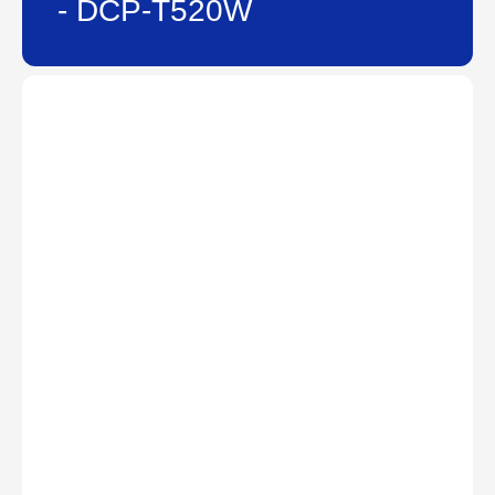
- DCP-T520W