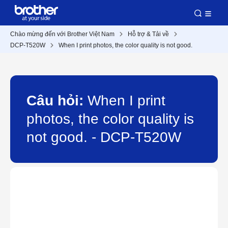
Chào mừng đến với Brother Việt Nam
Hỗ trợ & Tải về
DCP-T520W
When I print photos, the color quality is not good.
Câu hỏi:
When I print
photos, the color quality is
not good. - DCP-T520W