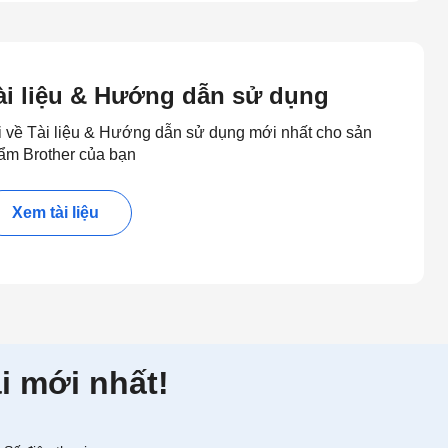
ài liệu & Hướng dẫn sử dụng
i về Tài liệu & Hướng dẫn sử dụng mới nhất cho sản
ẩm Brother của bạn
Xem tài liệu
i mới nhất!