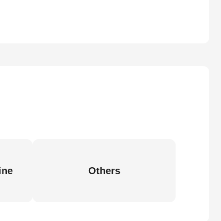
ine
Others