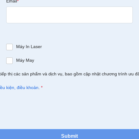
Email
*
Máy In Laser
Máy May
tiếp thị các sản phẩm và dịch vụ, bao gồm cập nhật chương trình ưu đ
iều kiện, điều khoản
.
*
Submit