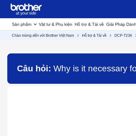
Sản phẩm
Vật tư & Phụ kiện
Hỗ trợ & Tải về
Giải Pháp Dàn
Chào mừng đến với Brother Việt Nam
Hỗ trợ & Tải về
DCP-T236
Câu hỏi:
Why is it necessary 