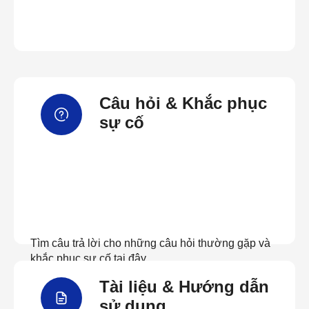
Câu hỏi & Khắc phục
sự cố
Tìm câu trả lời cho những câu hỏi thường gặp và
khắc phục sự cố tại đây
Tài liệu & Hướng dẫn
Xem câu hỏi thường gặp
sử dụng