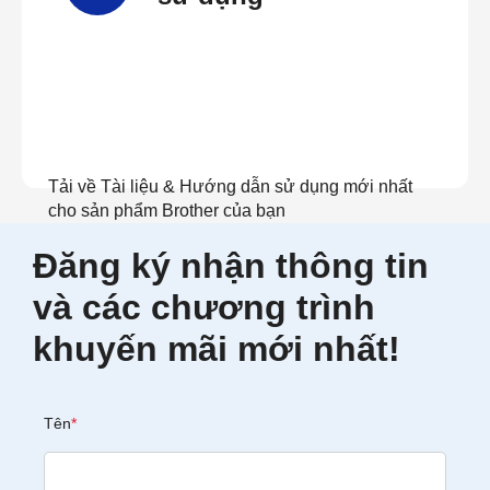
Tải về Tài liệu & Hướng dẫn sử dụng mới nhất
cho sản phẩm Brother của bạn
Đăng ký nhận thông tin
Xem tài liệu
và các chương trình
khuyến mãi mới nhất!
Tên
*