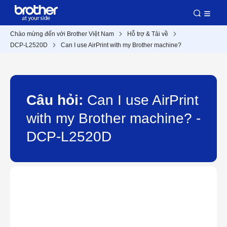
Chào mừng đến với Brother Việt Nam
Hỗ trợ & Tải về
DCP-L2520D
Can I use AirPrint with my Brother machine?
Câu hỏi:
Can I use AirPrint
with my Brother machine? -
DCP-L2520D