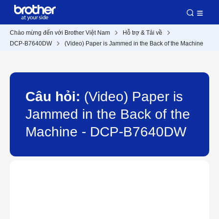
Chào mừng đến với Brother Việt Nam
Hỗ trợ & Tải về
DCP-B7640DW
(Video) Paper is Jammed in the Back of the Machine
Câu hỏi:
(Video) Paper is
Jammed in the Back of the
Machine - DCP-B7640DW