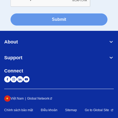
Submit
About
Support
Connect
Việt Nam
Global Network
Chính sách bảo mật
Điều khoản
Sitemap
Go to Global Site