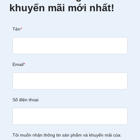
khuyến mãi mới nhất!
Tên
*
Email
*
Số điện thoại
Tôi muốn nhận thông tin sản phẩm và khuyến mãi của: