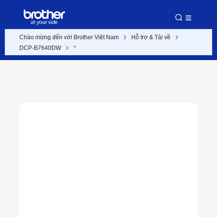
Chào mừng đến với Brother Việt Nam
Hỗ trợ & Tải về
DCP-B7640DW
*