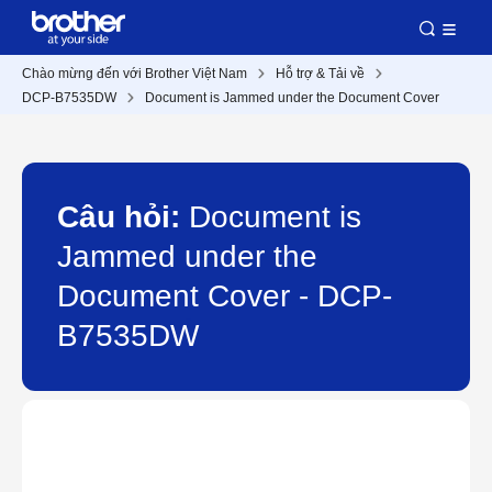
Chào mừng đến với Brother Việt Nam
Hỗ trợ & Tải về
DCP-B7535DW
Document is Jammed under the Document Cover
Câu hỏi:
Document is
Jammed under the
Document Cover - DCP-
B7535DW