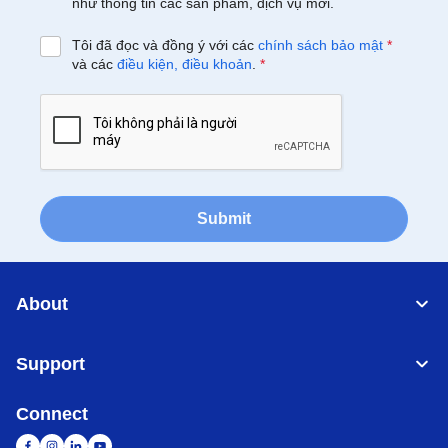
như thông tin các sản phẩm, dịch vụ mới.
Tôi đã đọc và đồng ý với các
chính sách bảo mật
*
và các
điều kiện, điều khoản
.
*
Submit
About
Support
Connect