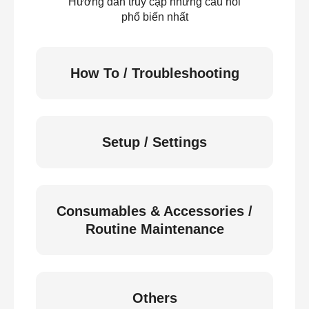
Hướng dẫn truy cập những câu hỏi
phổ biến nhất
How To / Troubleshooting
Setup / Settings
Consumables & Accessories /
Routine Maintenance
Others