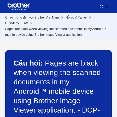
Chào mừng đến với Brother Việt Nam
Hỗ trợ & Tải về
DCP-B7535DW
Pages are black when viewing the scanned documents in my Android™
mobile device using Brother Image Viewer application.
Câu hỏi:
Pages are black
when viewing the scanned
documents in my
Android™ mobile device
using Brother Image
Viewer application. - DCP-