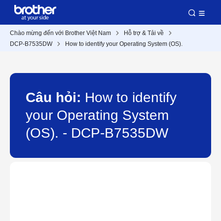
Chào mừng đến với Brother Việt Nam
Hỗ trợ & Tải về
DCP-B7535DW
How to identify your Operating System (OS).
Câu hỏi:
How to identify
your Operating System
(OS). - DCP-B7535DW