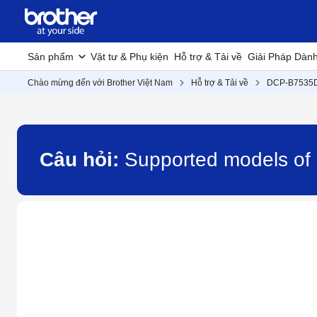
Sản phẩm
Vật tư & Phụ kiện
Hỗ trợ & Tải về
Giải Pháp Dàn
Chào mừng đến với Brother Việt Nam
Hỗ trợ & Tải về
DCP-B7535
Câu hỏi:
Supported models of 