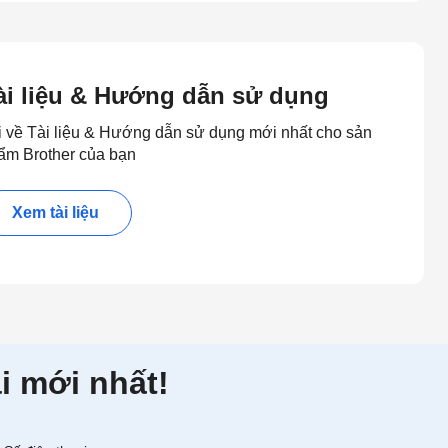
ài liệu & Hướng dẫn sử dụng
i về Tài liệu & Hướng dẫn sử dụng mới nhất cho sản
ẩm Brother của bạn
Xem tài liệu
i mới nhất!