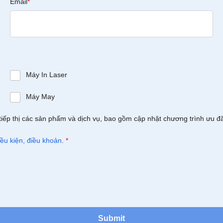
Email
*
Máy In Laser
Máy May
tiếp thị các sản phẩm và dịch vụ, bao gồm cập nhật chương trình ưu đ
iều kiện, điều khoản
.
*
Submit