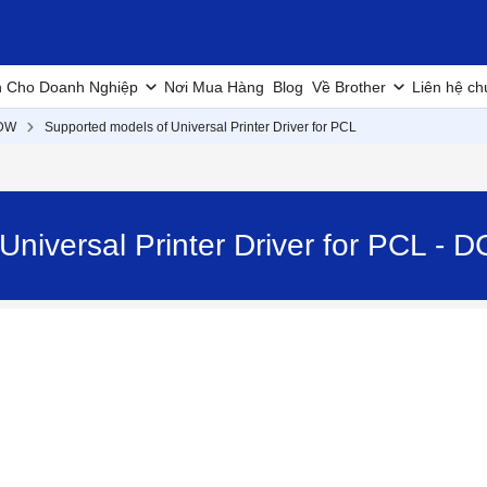
h Cho Doanh Nghiệp
Nơi Mua Hàng
Blog
Về Brother
Liên hệ ch
DW
Supported models of Universal Printer Driver for PCL
Universal Printer Driver for PCL 