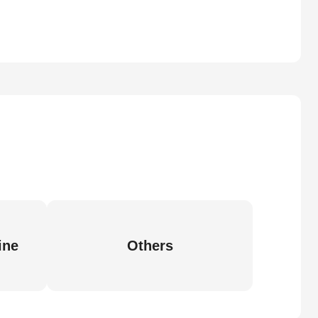
ine
Others