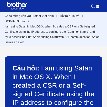
Chào mừng đến với Brother Việt Nam
Hỗ trợ & Tải về
DCP-B7535DW
I am using Safari in Mac OS X. When I created a CSR or a Self-signed
Certificate using the IP address to configure the "Common Name" and I
try to access the Print Server using Safari with SSL communication, Safari
issues an alert.
Câu hỏi:
I am using Safari
in Mac OS X. When I
created a CSR or a Self-
signed Certificate using the
IP address to configure the