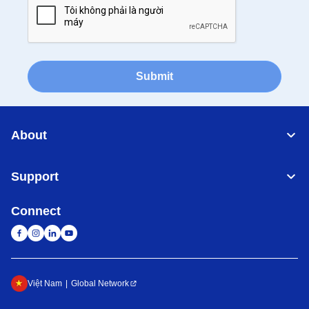
Submit
About
Support
Connect
Việt Nam
Global Network