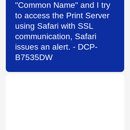
"Common Name" and I try
to access the Print Server
using Safari with SSL
communication, Safari
issues an alert. - DCP-
B7535DW