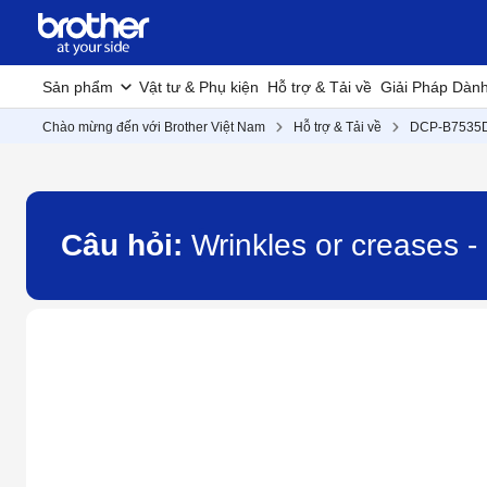
Sản phẩm
Vật tư & Phụ kiện
Hỗ trợ & Tải về
Giải Pháp Dàn
Chào mừng đến với Brother Việt Nam
Hỗ trợ & Tải về
DCP-B7535
Câu hỏi:
Wrinkles or creases