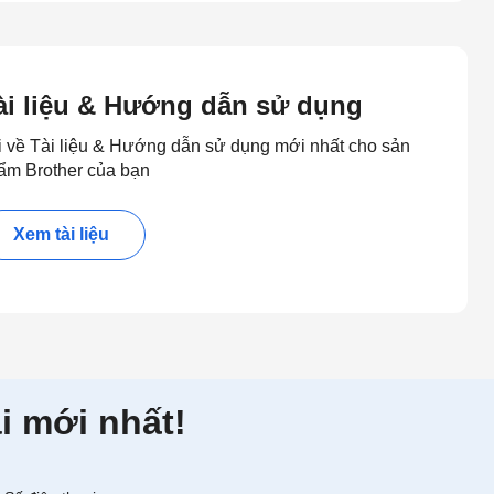
ài liệu & Hướng dẫn sử dụng
i về Tài liệu & Hướng dẫn sử dụng mới nhất cho sản
ẩm Brother của bạn
Xem tài liệu
i mới nhất!