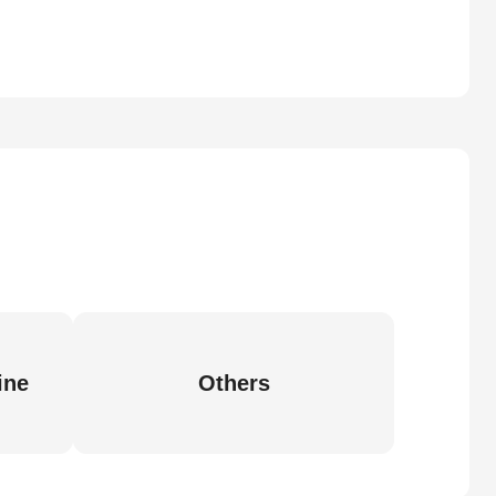
ine
Others