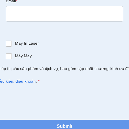
Email
*
Máy In Laser
Máy May
tiếp thị các sản phẩm và dịch vụ, bao gồm cập nhật chương trình ưu đ
iều kiện, điều khoản
.
*
Submit