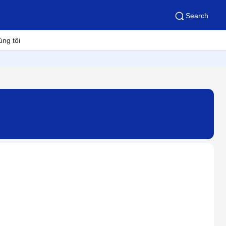
Search
úng tôi