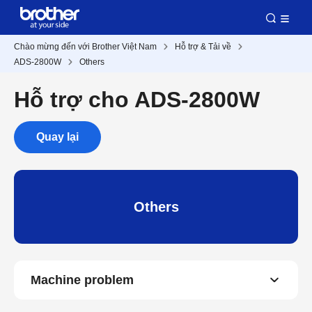
Chào mừng đến với Brother Việt Nam
Hỗ trợ & Tải về
ADS-2800W
Others
Hỗ trợ cho ADS-2800W
Quay lại
Others
Machine problem