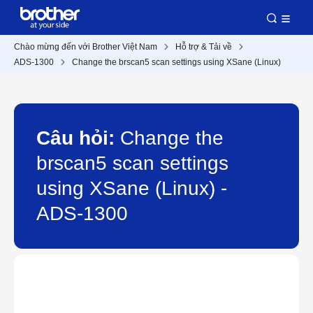
Chào mừng đến với Brother Việt Nam
Hỗ trợ & Tải về
ADS-1300
Change the brscan5 scan settings using XSane (Linux)
Câu hỏi:
Change the
brscan5 scan settings
using XSane (Linux) -
ADS-1300