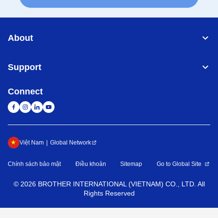
About
Support
Connect
Việt Nam
Global Network
Chính sách bảo mật
Điều khoản
Sitemap
Go to Global Site
©
2026
BROTHER INTERNATIONAL (VIETNAM) CO., LTD. All
Rights Reserved