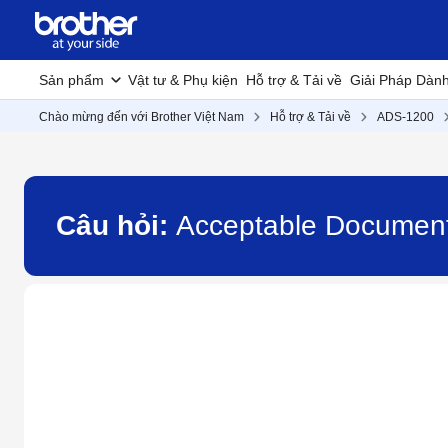
Sản phẩm
Vật tư & Phụ kiện
Hỗ trợ & Tải về
Giải Pháp Dàn
Chào mừng đến với Brother Việt Nam
Hỗ trợ & Tải về
ADS-1200
Câu hỏi:
Acceptable Documen