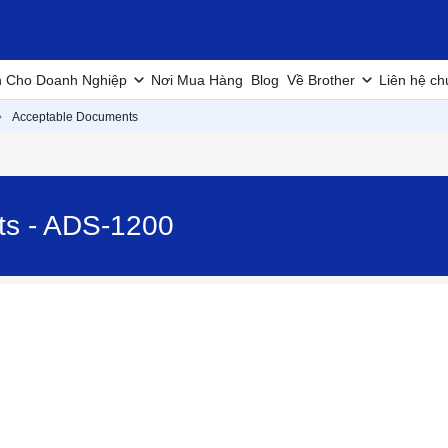
h Cho Doanh Nghiệp
Nơi Mua Hàng
Blog
Về Brother
Liên hệ ch
Acceptable Documents
ts - ADS-1200