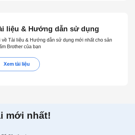
ài liệu & Hướng dẫn sử dụng
i về Tài liệu & Hướng dẫn sử dụng mới nhất cho sản
ẩm Brother của bạn
Xem tài liệu
i mới nhất!