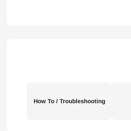
How To / Troubleshooting