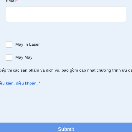
Email
*
Máy In Laser
Máy May
tiếp thị các sản phẩm và dịch vụ, bao gồm cập nhật chương trình ưu đ
iều kiện, điều khoản
.
*
Submit