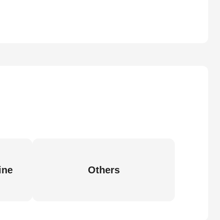
ine
Others