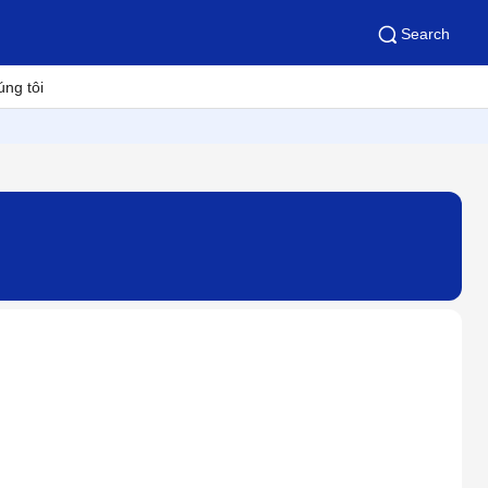
Search
úng tôi