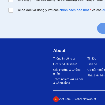
Tôi đã đọc và đồng ý với các
chính sách bảo mật
*
và các
đ
About
Thông tin công ty
Tin tức
Lịch sử & Di sản
Liên hệ
Giải thưởng & Chứng
Cơ hội nghề 
nhận
Phát triển bề
Trách nhiệm với Xã hội
& Cộng đồng
Việt Nam
Global Network