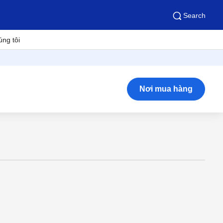
Search
úng tôi
Nơi mua hàng