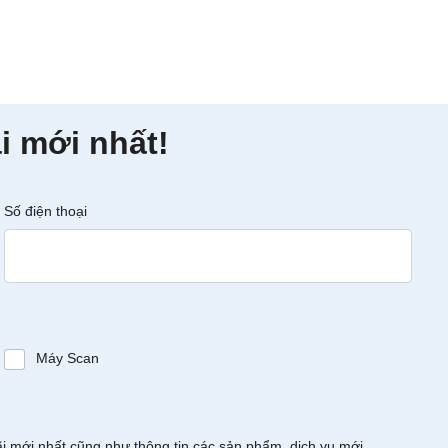
i mới nhất!
Số điện thoại
Máy Scan
ãi mới nhất cũng như thông tin các sản phẩm, dịch vụ mới.