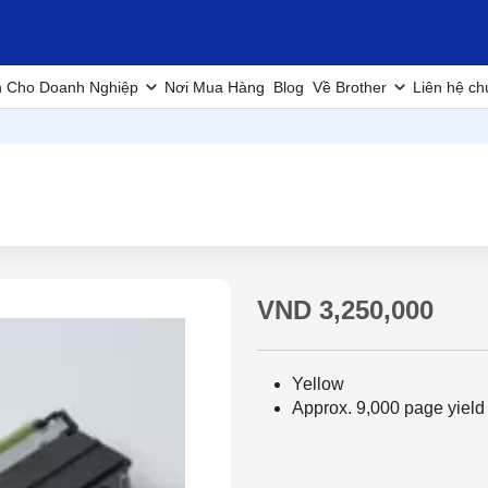
h Cho Doanh Nghiệp
Nơi Mua Hàng
Blog
Về Brother
Liên hệ ch
VND 3,250,000
Yellow
Approx. 9,000 page yield