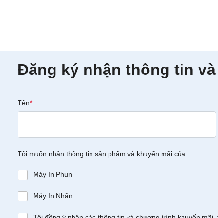
Đăng ký nhận thông tin và
Tên
*
Tôi muốn nhận thông tin sản phẩm và khuyến mãi của:
Máy In Phun
Máy In Nhãn
Tôi đồng ý nhận các thông tin và chương trình khuyến mãi, 