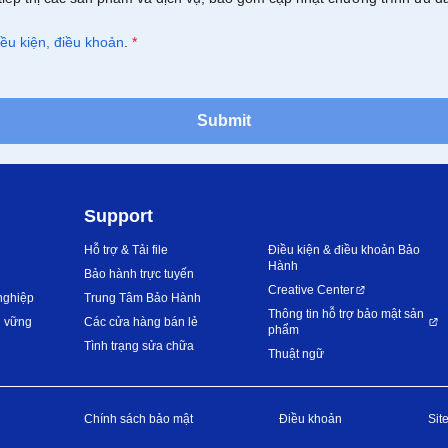
iều kiện, điều khoản
.
*
Submit
Support
Hỗ trợ & Tải file
Điều kiện & điều khoản Bảo
Hành
Bảo hành trực tuyến
Creative Center
nghiệp
Trung Tâm Bảo Hành
Thông tin hỗ trợ bảo mật sản
n vững
Các cửa hàng bán lẻ
phẩm
Tình trạng sửa chữa
Thuật ngữ
Chính sách bảo mật
Điều khoản
Sit