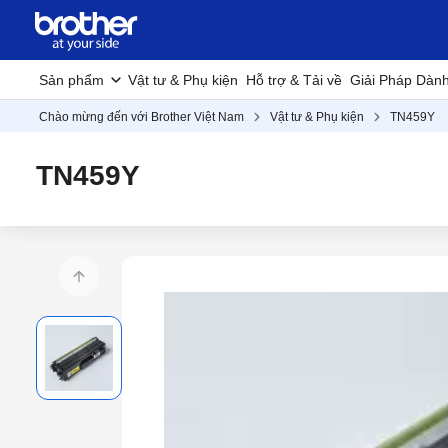
Sản phẩm
Vật tư & Phụ kiện
Hỗ trợ & Tải về
Giải Pháp Dàn
Chào mừng đến với Brother Việt Nam
Vật tư & Phụ kiện
TN459Y
TN459Y