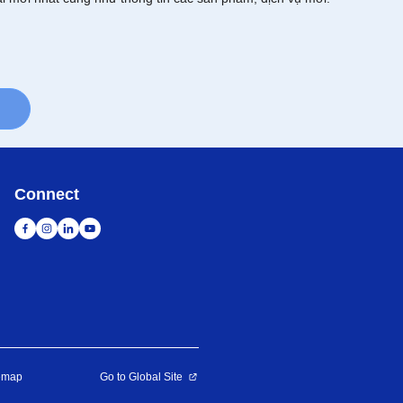
Connect
emap
Go to Global Site