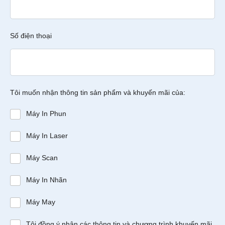
Số điện thoại
Tôi muốn nhận thông tin sản phẩm và khuyến mãi của:
Máy In Phun
Máy In Laser
Máy Scan
Máy In Nhãn
Máy May
Tôi đồng ý nhận các thông tin và chương trình khuyến mãi,