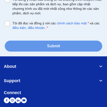
tiếp thị các sản phẩm và dịch vụ, bao gồm cập nhật
chương trình ưu đãi mới nhất cũng như thông tin các sản
phẩm, dịch vụ mới.
Tôi đã đọc và đồng ý với các
chính sách bảo mật
*
và các
điều kiện, điều khoản
.
*
Submit
About
Support
Connect