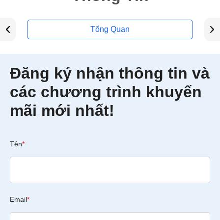
Tổng Quan
Đăng ký nhận thông tin và
các chương trình khuyến
mãi mới nhất!
Tên
*
Email
*