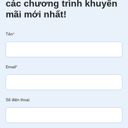
các chương trình khuyến
mãi mới nhất!
Tên
*
Email
*
Số điện thoại