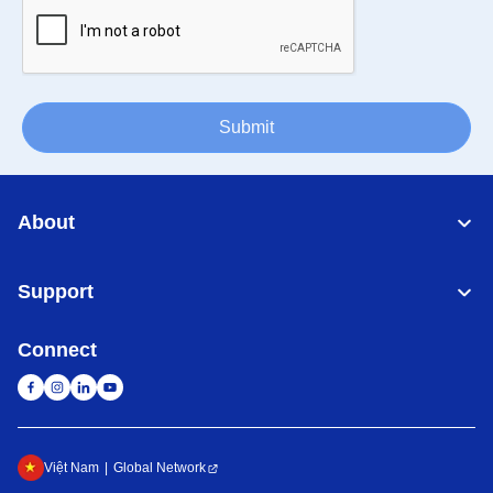
Submit
About
Support
Connect
Việt Nam
Global Network