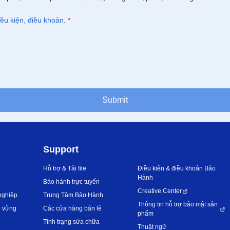
iều kiện, điều khoản
.
*
Submit
Support
Hỗ trợ & Tải file
Điều kiện & điều khoản Bảo
Hành
Bảo hành trực tuyến
Creative Center
nghiệp
Trung Tâm Bảo Hành
Thông tin hỗ trợ bảo mật sản
n vững
Các cửa hàng bán lẻ
phẩm
Tình trạng sửa chữa
Thuật ngữ