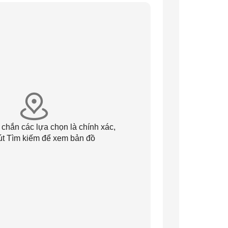
 chắn các lựa chọn là chính xác,
út Tìm kiếm để xem bản đồ