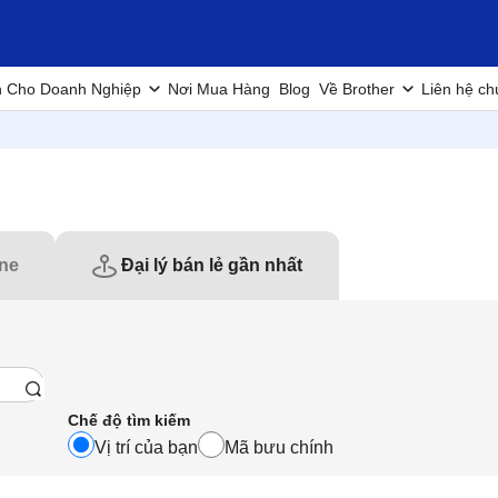
h Cho Doanh Nghiệp
Nơi Mua Hàng
Blog
Về Brother
Liên hệ ch
ine
Đại lý bán lẻ gần nhất
Chế độ tìm kiếm
Vị trí của bạn
Mã bưu chính