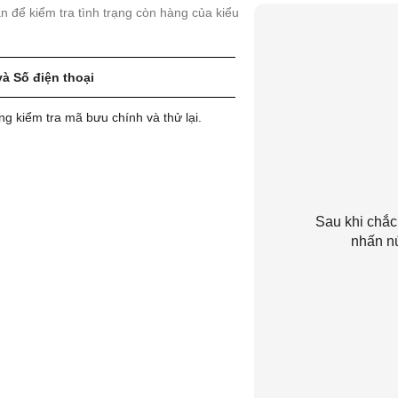
uan để kiểm tra tình trạng còn hàng của kiểu
và Số điện thoại
ng kiểm tra mã bưu chính và thử lại.
Sau khi chắc
nhấn n