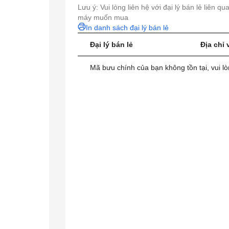
Lưu ý: Vui lòng liên hệ với đại lý bán lẻ liên q
máy muốn mua
In danh sách đại lý bán lẻ
Đại lý bán lẻ
Địa chỉ 
Mã bưu chính của bạn không tồn tại, vui lò