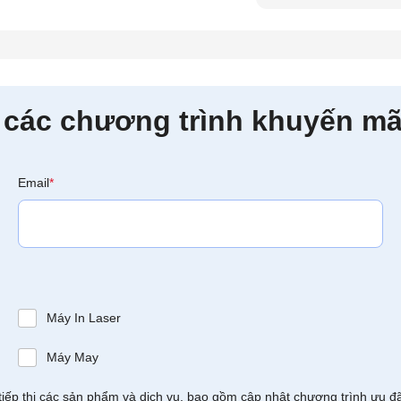
 các chương trình khuyến mã
Email
*
Máy In Laser
Máy May
tiếp thị các sản phẩm và dịch vụ, bao gồm cập nhật chương trình ưu đ