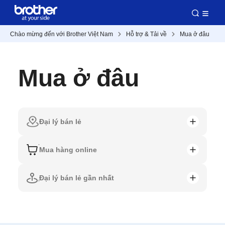
Chào mừng đến với Brother Việt Nam
Hỗ trợ & Tải về
Mua ở đâu
Mua ở đâu
Đại lý bán lẻ
Mua hàng online
Đại lý bán lẻ gần nhất