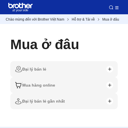
Chào mừng đến với Brother Việt Nam
Hỗ trợ & Tải về
Mua ở đâu
Mua ở đâu
Đại lý bán lẻ
Mua hàng online
Đại lý bán lẻ gần nhất