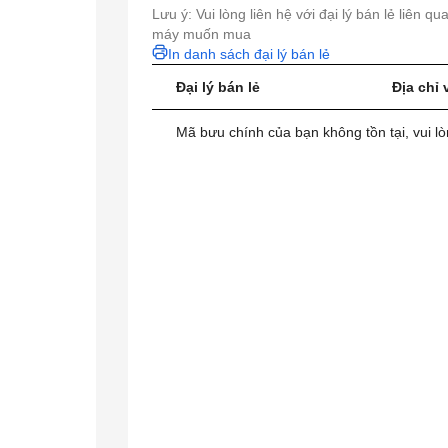
Lưu ý: Vui lòng liên hệ với đại lý bán lẻ liên q
máy muốn mua
In danh sách đại lý bán lẻ
Đại lý bán lẻ
Địa chỉ 
Mã bưu chính của bạn không tồn tại, vui lò