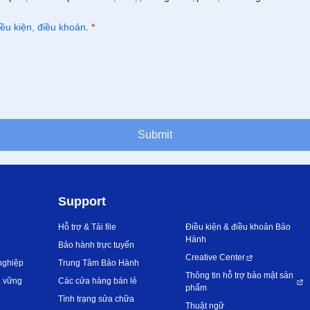
iều kiện, điều khoản
.
*
Submit
Support
Hỗ trợ & Tải file
Điều kiện & điều khoản Bảo
Hành
Bảo hành trực tuyến
Creative Center
nghiệp
Trung Tâm Bảo Hành
Thông tin hỗ trợ bảo mật sản
n vững
Các cửa hàng bán lẻ
phẩm
Tình trạng sửa chữa
Thuật ngữ