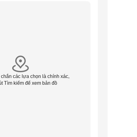
 chắn các lựa chọn là chính xác,
út Tìm kiếm để xem bản đồ