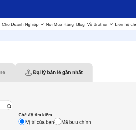
h Cho Doanh Nghiệp
Nơi Mua Hàng
Blog
Về Brother
Liên hệ ch
ine
Đại lý bán lẻ gần nhất
Chế độ tìm kiếm
Vị trí của bạn
Mã bưu chính