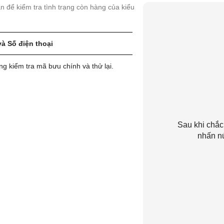
uan để kiểm tra tình trạng còn hàng của kiểu
và Số điện thoại
ng kiểm tra mã bưu chính và thử lại.
Sau khi chắc
nhấn n