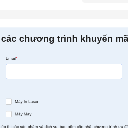
 các chương trình khuyến mã
Email
*
Máy In Laser
Máy May
tiếp thị các sản phẩm và dịch vụ, bao gồm cập nhật chương trình ưu đ