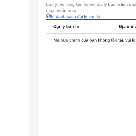
Lưu ý: Vui lòng liên hệ với đại lý bán lẻ liên q
máy muốn mua
In danh sách đại lý bán lẻ
Đại lý bán lẻ
Địa chỉ 
Mã bưu chính của bạn không tồn tại, vui lò