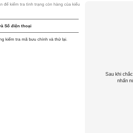
uan để kiểm tra tình trạng còn hàng của kiểu
và Số điện thoại
ng kiểm tra mã bưu chính và thử lại.
Sau khi chắc
nhấn n