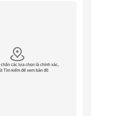
 chắn các lựa chọn là chính xác,
út Tìm kiếm để xem bản đồ