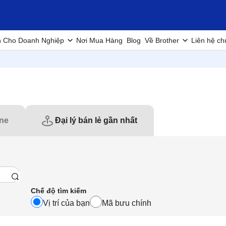
h Cho Doanh Nghiệp
Nơi Mua Hàng
Blog
Về Brother
Liên hệ ch
ine
Đại lý bán lẻ gần nhất
Chế độ tìm kiếm
Vị trí của bạn
Mã bưu chính