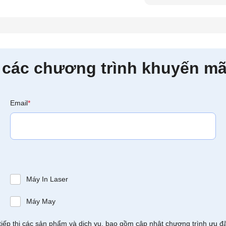
 các chương trình khuyến mã
Email
*
Máy In Laser
Máy May
tiếp thị các sản phẩm và dịch vụ, bao gồm cập nhật chương trình ưu đ