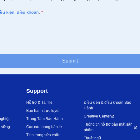
iều kiện, điều khoản
.
*
Submit
Support
Hỗ trợ & Tải file
Điều kiện & điều khoản Bảo
Hành
Bảo hành trực tuyến
Creative Center
nghiệp
Trung Tâm Bảo Hành
Thông tin hỗ trợ bảo mật sản
n vững
Các cửa hàng bán lẻ
phẩm
Tình trạng sửa chữa
Thuật ngữ