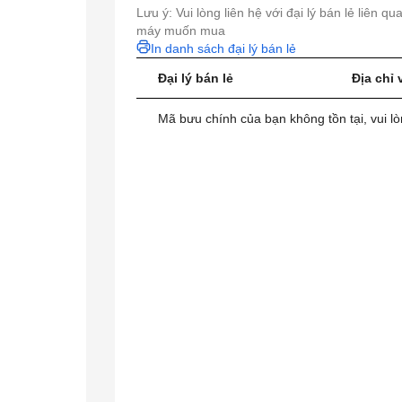
Lưu ý: Vui lòng liên hệ với đại lý bán lẻ liên q
máy muốn mua
In danh sách đại lý bán lẻ
Đại lý bán lẻ
Địa chỉ 
Mã bưu chính của bạn không tồn tại, vui lò