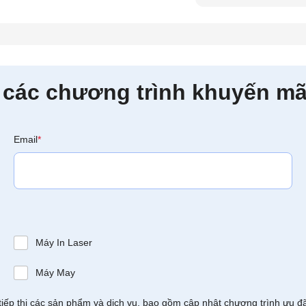
 các chương trình khuyến mã
Email
*
Máy In Laser
Máy May
tiếp thị các sản phẩm và dịch vụ, bao gồm cập nhật chương trình ưu đ