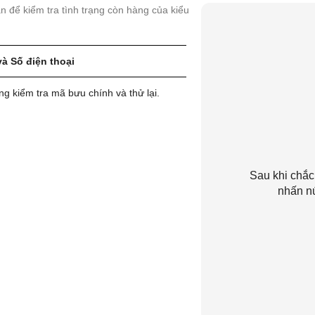
uan để kiểm tra tình trạng còn hàng của kiểu
và Số điện thoại
ng kiểm tra mã bưu chính và thử lại.
Sau khi chắc
nhấn n