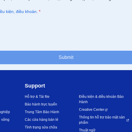
iều kiện, điều khoản
.
*
Submit
Support
Hỗ trợ & Tải file
Điều kiện & điều khoản Bảo
Hành
Bảo hành trực tuyến
Creative Center
nghiệp
Trung Tâm Bảo Hành
Thông tin hỗ trợ bảo mật sản
n vững
Các cửa hàng bán lẻ
phẩm
Tình trạng sửa chữa
Thuật ngữ