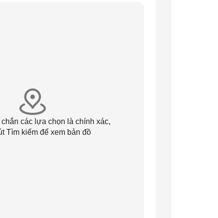
 chắn các lựa chọn là chính xác,
út Tìm kiếm để xem bản đồ