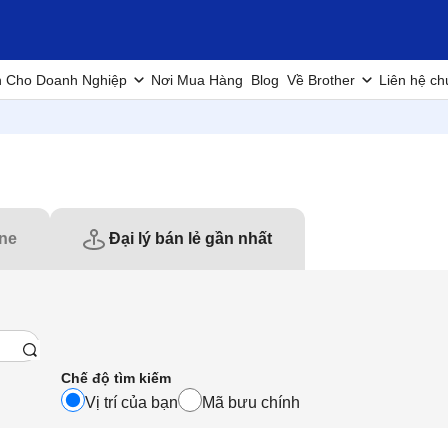
h Cho Doanh Nghiệp
Nơi Mua Hàng
Blog
Về Brother
Liên hệ ch
ine
Đại lý bán lẻ gần nhất
Chế độ tìm kiếm
Vị trí của bạn
Mã bưu chính