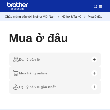
Chào mừng đến với Brother Việt Nam
Hỗ trợ & Tải về
Mua ở đâu
Mua ở đâu
Đại lý bán lẻ
Mua hàng online
Đại lý bán lẻ gần nhất