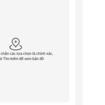
 chắn các lựa chọn là chính xác,
út Tìm kiếm để xem bản đồ