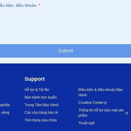
iều kiện, điều khoản
.
*
Submit
Support
Hỗ trợ & Tải file
Điều kiện & điều khoản Bảo
Hành
Bảo hành trực tuyến
Creative Center
nghiệp
Trung Tâm Bảo Hành
Thông tin hỗ trợ bảo mật sản
n vững
Các cửa hàng bán lẻ
phẩm
Tình trạng sửa chữa
Thuật ngữ