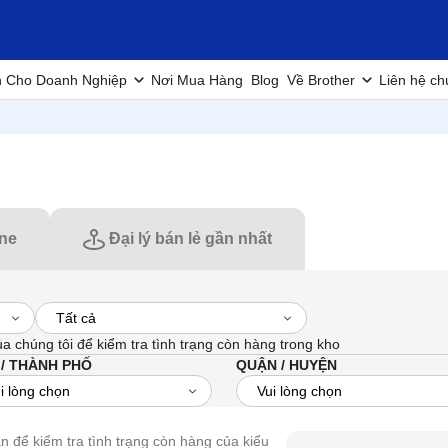
h Cho Doanh Nghiệp
Nơi Mua Hàng
Blog
Về Brother
Liên hệ ch
ine
Đại lý bán lẻ gần nhất
ủa chúng tôi để kiểm tra tình trạng còn hàng trong kho
 / THÀNH PHỐ
QUẬN / HUYỆN
uan để kiểm tra tình trạng còn hàng của kiểu