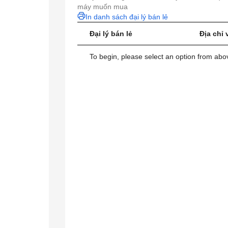
máy muốn mua
In danh sách đại lý bán lẻ
Đại lý bán lẻ
Địa chỉ 
To begin, please select an option from above