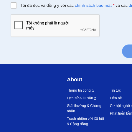
Tôi đã đọc và đồng ý với các
chính sách bảo mật
*
và các
đ
About
Thông tin công ty
Tin tức
Lịch sử & Di sản
Liên hệ
Giải thưởng & Chứng
Cơ hội nghề 
nhận
Phát triển bề
Trách nhiệm với Xã hội
& Cộng đồng