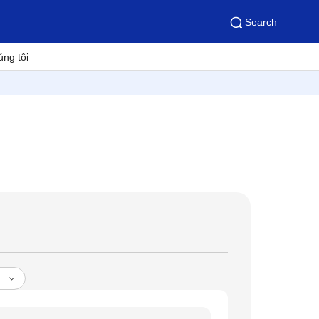
Search
úng tôi