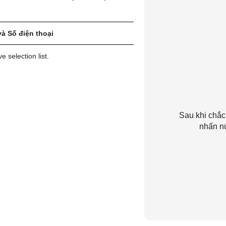
và Số điện thoại
 selection list.
Sau khi chắc
nhấn n