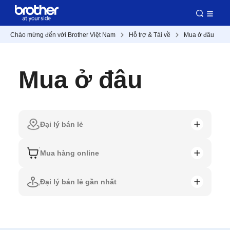
Chào mừng đến với Brother Việt Nam
Hỗ trợ & Tải về
Mua ở đâu
Mua ở đâu
Đại lý bán lẻ
Mua hàng online
Đại lý bán lẻ gần nhất