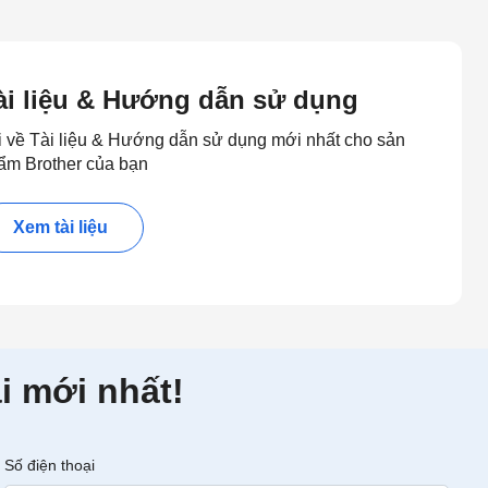
ài liệu & Hướng dẫn sử dụng
i về Tài liệu & Hướng dẫn sử dụng mới nhất cho sản
ẩm Brother của bạn
Xem tài liệu
i mới nhất!
Số điện thoại