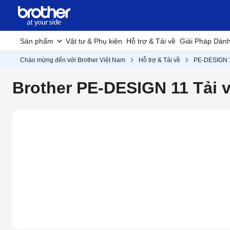
Sản phẩm
Vật tư & Phụ kiện
Hỗ trợ & Tải về
Giải Pháp Dàn
Chào mừng đến với Brother Việt Nam
Hỗ trợ & Tải về
PE-DESIGN 
Brother PE-DESIGN 11 Tải v