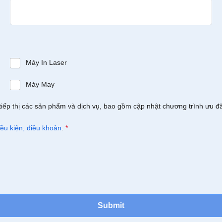
Máy In Laser
Máy May
tiếp thị các sản phẩm và dịch vụ, bao gồm cập nhật chương trình ưu đ
iều kiện, điều khoản
.
*
Submit