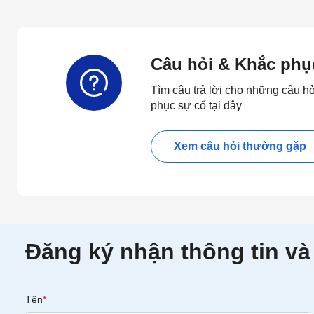
Câu hỏi & Khắc phụ
Tìm câu trả lời cho những câu h
phục sự cố tại đây
Xem câu hỏi thường gặp
Đăng ký nhận thông tin và
Tên
*