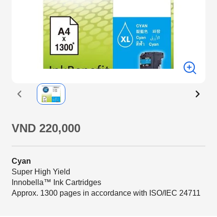
VND 220,000
Cyan
Super High Yield
Innobella™ Ink Cartridges
Approx. 1300 pages in accordance with ISO/IEC 24711