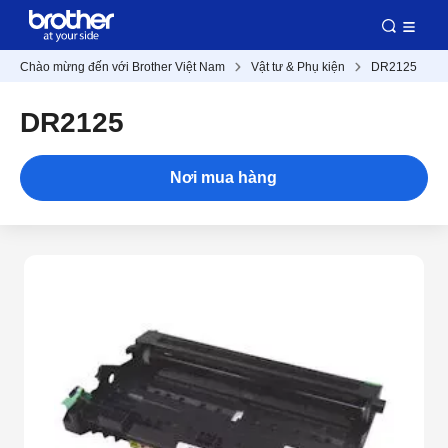
Chào mừng đến với Brother Việt Nam
Vật tư & Phụ kiện
DR2125
DR2125
Nơi mua hàng