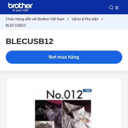
Chào mừng đến với Brother Việt Nam
Vật tư & Phụ kiện
BLECUSB12
BLECUSB12
Nơi mua hàng