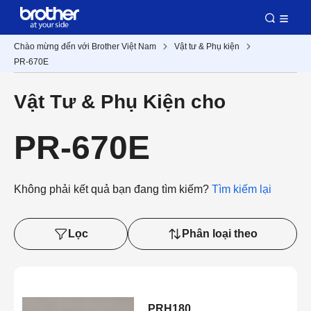
Chào mừng đến với Brother Việt Nam
Vật tư & Phụ kiện
PR-670E
Vật Tư & Phụ Kiện cho
PR-670E
Không phải kết quả bạn đang tìm kiếm?
Tìm kiếm lại
Lọc
Phân loại theo
PRH180