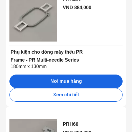
VND 884,000
Phụ kiện cho dòng máy thêu PR
Frame - PR Multi-needle Series
180mm x 130mm
Nơi mua hàng
Xem chi tiết
PRH60