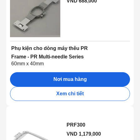
VND 688,000
Phụ kiện cho dòng máy thêu PR
Frame - PR Multi-needle Series
60mm x 40mm
Nơi mua hàng
Xem chi tiết
PRF300
VND 1,179,000