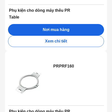
Phụ kiện cho dòng máy thêu PR
Table
Nơi mua hàng
Xem chi tiết
PRPRF160
Phụ kiện cho dòng máy thêu PR