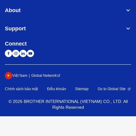
About
Support
Connect
Việt Nam
Global Network
Chính sách bảo mật
Điều khoản
Sitemap
Go to Global Site
©
2026
BROTHER INTERNATIONAL (VIETNAM) CO., LTD. All
Rights Reserved