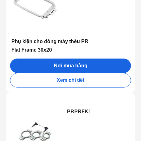
Phụ kiện cho dòng máy thêu PR
Flat Frame 30x20
Nơi mua hàng
Xem chi tiết
PRPRFK1