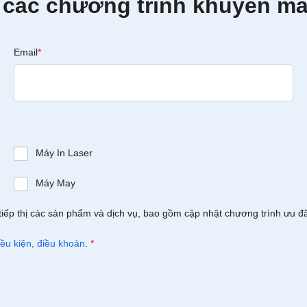
 các chương trình khuyến mã
Email
*
Máy In Laser
Máy May
tiếp thị các sản phẩm và dịch vụ, bao gồm cập nhật chương trình ưu đ
iều kiện, điều khoản
.
*