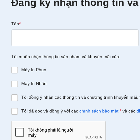
Đăng ký nhận thông tin và
Tên
*
Tôi muốn nhận thông tin sản phẩm và khuyến mãi của:
Máy In Phun
Máy In Nhãn
Tôi đồng ý nhận các thông tin và chương trình khuyến mãi, 
Tôi đã đọc và đồng ý với các
chính sách bảo mật
*
và các
đ