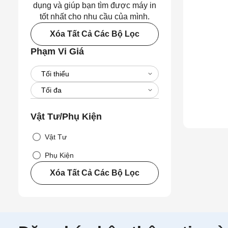
dụng và giúp bạn tìm được máy in
tốt nhất cho nhu cầu của mình.
Xóa Tất Cả Các Bộ Lọc
Phạm Vi Giá
Vật Tư/Phụ Kiện
Vật Tư
Phụ Kiện
Xóa Tất Cả Các Bộ Lọc