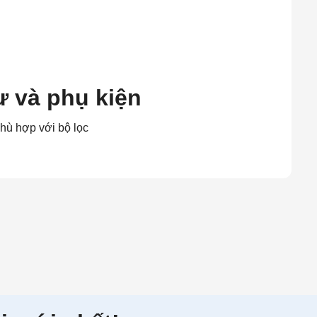
ư và phụ kiện
phù hợp với bộ lọc