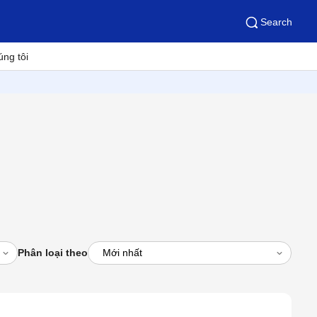
Search
úng tôi
Phân loại theo