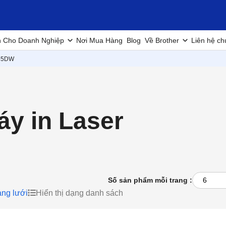
h Cho Doanh Nghiệp
Nơi Mua Hàng
Blog
Về Brother
Liên hệ ch
35DW
y in Laser
Số sản phẩm mỗi trang :
ạng lưới
Hiển thị dạng danh sách