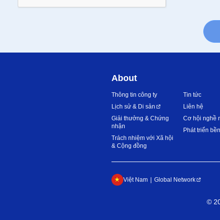
About
Thông tin công ty
Tin tức
Lịch sử & Di sản
Liên hệ
Giải thưởng & Chứng
Cơ hội nghề 
nhận
Phát triển bề
Trách nhiệm với Xã hội
& Cộng đồng
Việt Nam
Global Network
©
2