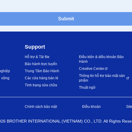
Submit
Support
Hỗ trợ & Tải file
Điều kiện & điều khoản Bảo
Hành
Bảo hành trực tuyến
Creative Center
nghiệp
Trung Tâm Bảo Hành
Thông tin hỗ trợ bảo mật sản
n vững
Các cửa hàng bán lẻ
phẩm
Tình trạng sửa chữa
Thuật ngữ
Chính sách bảo mật
Điều khoản
Sit
026
BROTHER INTERNATIONAL (VIETNAM) CO., LTD. All Rights Rese