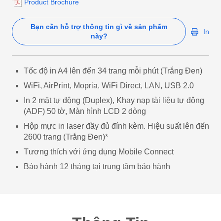
Product Brochure
Bạn cần hỗ trợ thông tin gì về sản phẩm
In
này?
Tốc độ in A4 lên đến 34 trang mỗi phút (Trắng Đen)
WiFi, AirPrint, Mopria, WiFi Direct, LAN, USB 2.0
In 2 mặt tự động (Duplex), Khay nạp tài liệu tự động
(ADF) 50 tờ, Màn hình LCD 2 dòng
Hộp mực in laser đầy đủ đính kèm. Hiệu suất lên đến
2600 trang (Trắng Đen)*
Tương thích với ứng dụng Mobile Connect
Bảo hành 12 tháng tại trung tâm bảo hành