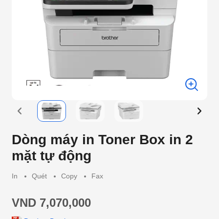
Dòng máy in Toner Box in 2
mặt tự động
In
Quét
Copy
Fax
VND 7,070,000